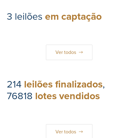
3
leilões
em captação
Ver todos
214
leilões finalizados
,
76818
lotes vendidos
Ver todos