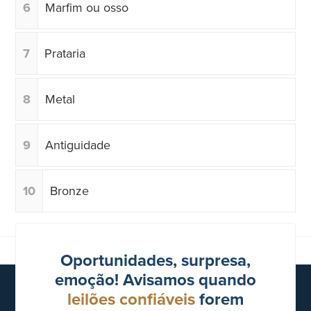
6
Marfim ou osso
7
Prataria
8
Metal
9
Antiguidade
10
Bronze
Oportunidades, surpresa,
emoção! Avisamos quando
leilões confiáveis
forem