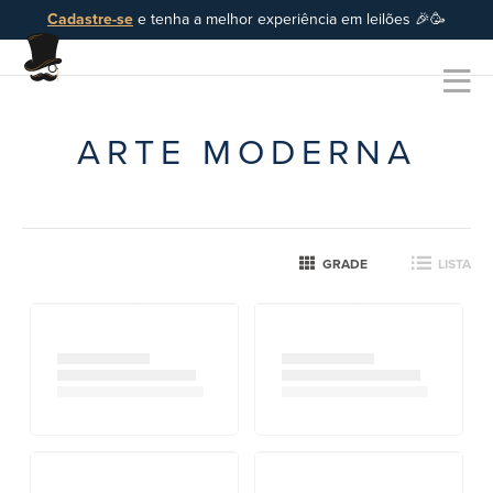
Cadastre-se
e tenha a melhor experiência em leilões 🎉🥳
ARTE MODERNA
GRADE
LISTA