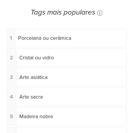
Tags mais populares
1
Porcelana ou cerâmica
2
Cristal ou vidro
3
Arte asiática
4
Arte sacra
5
Madeira nobre