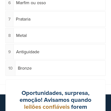
6
Marfim ou osso
7
Prataria
8
Metal
9
Antiguidade
10
Bronze
Oportunidades, surpresa,
emoção! Avisamos quando
leilões confiáveis
forem