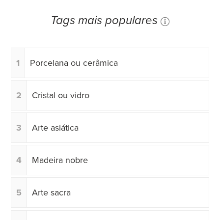
Tags mais populares
1
Porcelana ou cerâmica
2
Cristal ou vidro
3
Arte asiática
4
Madeira nobre
5
Arte sacra