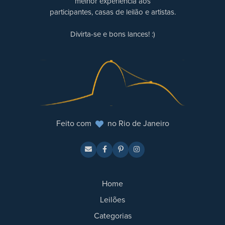
melhor experiência aos
participantes, casas de leilão e artistas.
Divirta-se e bons lances! :)
Feito com
no Rio de Janeiro
Home
Leilões
Categorias