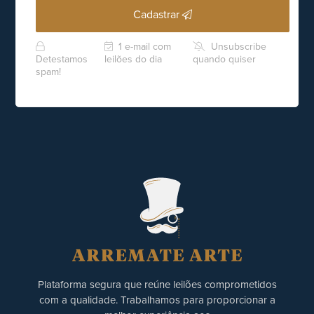
Cadastrar
1 e-mail com
Unsubscribe
Detestamos
leilões do dia
quando quiser
spam!
Plataforma segura que reúne leilões comprometidos
com a qualidade. Trabalhamos para proporcionar a