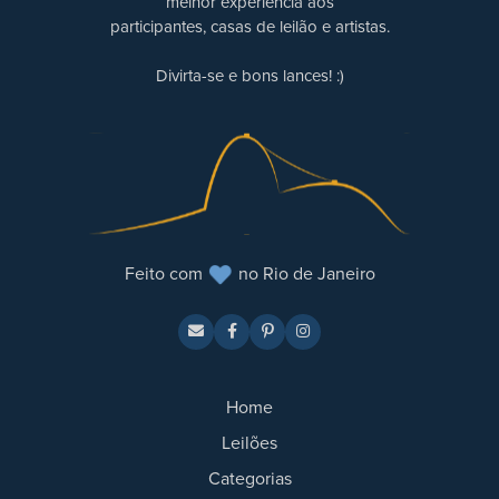
melhor experiência aos
participantes, casas de leilão e artistas.
Divirta-se e bons lances! :)
Feito com
no Rio de Janeiro
Home
Leilões
Categorias