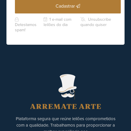
Cadastrar
1 e-mail com
Unsubscribe
Detestamos
leilões do dia
quando quiser
spam!
Plataforma segura que reúne leilões comprometidos
com a qualidade. Trabalhamos para proporcionar a