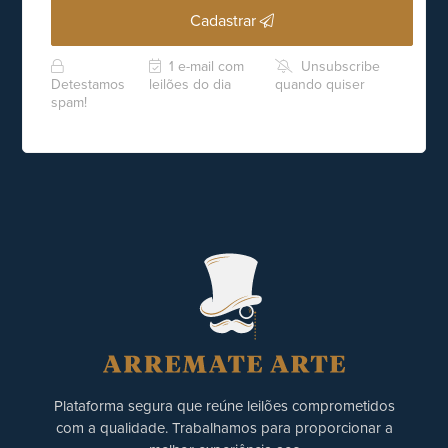
Cadastrar
1 e-mail com
Unsubscribe
Detestamos
leilões do dia
quando quiser
spam!
Plataforma segura que reúne leilões comprometidos
com a qualidade. Trabalhamos para proporcionar a