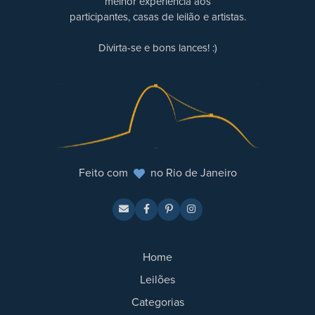
melhor experiência aos
participantes, casas de leilão e artistas.
Divirta-se e bons lances! :)
Feito com
no Rio de Janeiro
Home
Leilões
Categorias