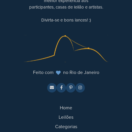
melhor experiência aos
participantes, casas de leilão e artistas.
Divirta-se e bons lances! :)
Feito com
no Rio de Janeiro
Home
Leilões
Categorias