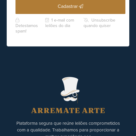
Cadastrar
1 e-mail com
Unsubscribe
Detestamos
leilões do dia
quando quiser
spam!
Plataforma segura que reúne leilões comprometidos
com a qualidade. Trabalhamos para proporcionar a