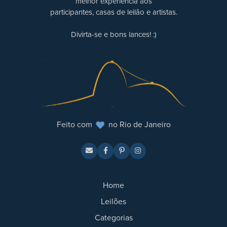
melhor experiência aos
participantes, casas de leilão e artistas.
Divirta-se e bons lances! :)
Feito com
no Rio de Janeiro
Home
Leilões
Categorias