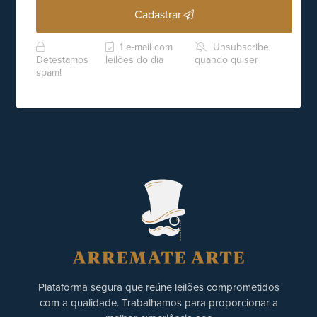
Cadastrar
1 e-mail com
Unsubscribe
Detestamos
leilões do dia
quando quiser
spam!
Plataforma segura que reúne leilões comprometidos
com a qualidade. Trabalhamos para proporcionar a