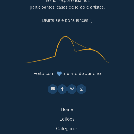
melhor experiência aos
participantes, casas de leilão e artistas.
Divirta-se e bons lances! :)
Feito com
no Rio de Janeiro
Home
Leilões
Categorias