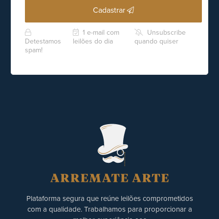
Cadastrar
1 e-mail com
Unsubscribe
Detestamos
leilões do dia
quando quiser
spam!
Plataforma segura que reúne leilões comprometidos
com a qualidade. Trabalhamos para proporcionar a