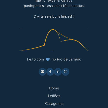
melhor experiência aos
participantes, casas de leilão e artistas.
Divirta-se e bons lances! :)
Feito com
no Rio de Janeiro
Home
Leilões
Categorias