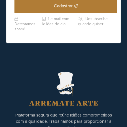
Cadastrar
1 e-mail com
Unsubscribe
Detestamos
leilões do dia
quando quiser
spam!
Plataforma segura que reúne leilões comprometidos
com a qualidade. Trabalhamos para proporcionar a