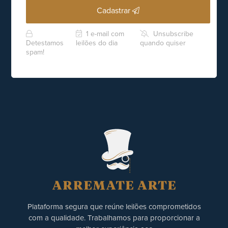
Cadastrar
1 e-mail com
Unsubscribe
Detestamos
leilões do dia
quando quiser
spam!
Plataforma segura que reúne leilões comprometidos
com a qualidade. Trabalhamos para proporcionar a