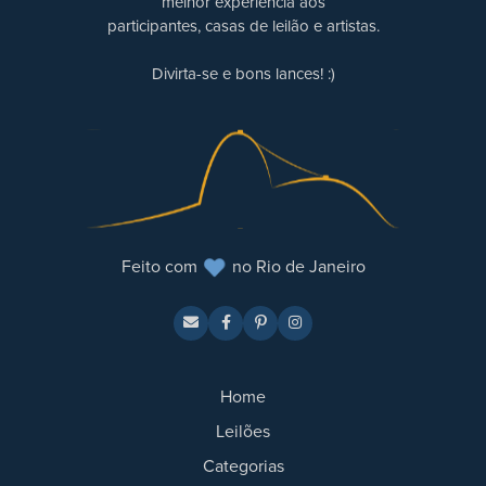
melhor experiência aos
participantes, casas de leilão e artistas.
Divirta-se e bons lances! :)
Feito com
no Rio de Janeiro
Home
Leilões
Categorias