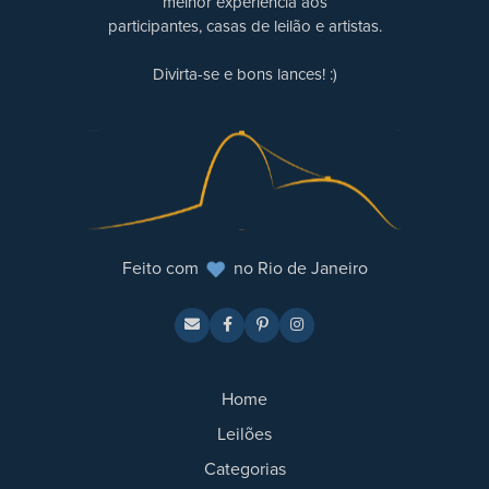
melhor experiência aos
participantes, casas de leilão e artistas.
Divirta-se e bons lances! :)
Feito com
no Rio de Janeiro
Home
Leilões
Categorias