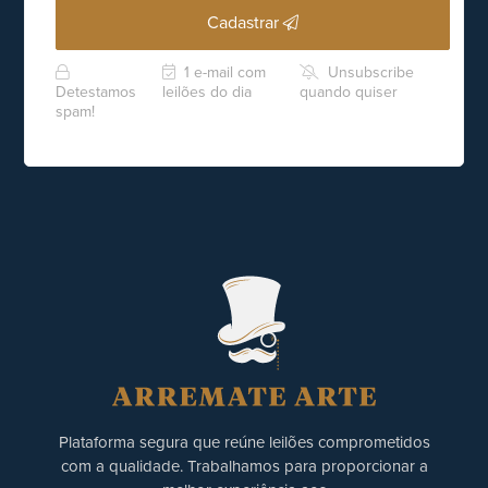
Cadastrar
1 e-mail com
Unsubscribe
Detestamos
leilões do dia
quando quiser
spam!
Plataforma segura que reúne leilões comprometidos
com a qualidade. Trabalhamos para proporcionar a