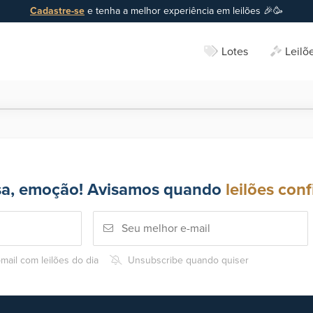
Cadastre-se
e tenha a melhor experiência em leilões 🎉🥳
Lotes
Leilõ
sa, emoção! Avisamos quando
leilões conf
mail com leilões do dia
Unsubscribe quando quiser