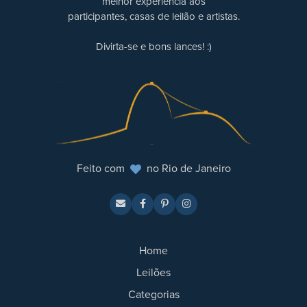
melhor experiência aos
participantes, casas de leilão e artistas.
Divirta-se e bons lances! :)
Feito com
no Rio de Janeiro
Home
Leilões
Categorias