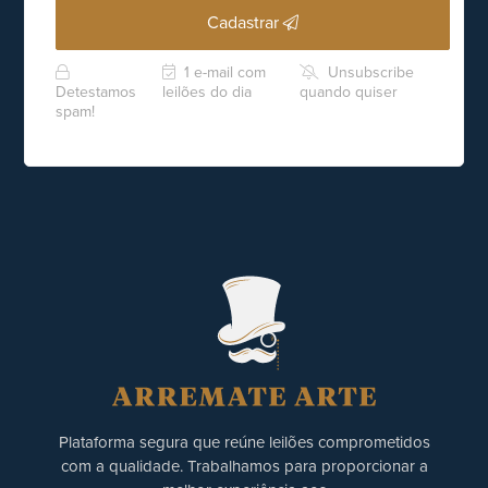
Cadastrar
1 e-mail com
Unsubscribe
Detestamos
leilões do dia
quando quiser
spam!
Plataforma segura que reúne leilões comprometidos
com a qualidade. Trabalhamos para proporcionar a