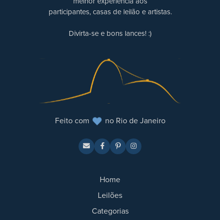
melhor experiência aos
participantes, casas de leilão e artistas.
Divirta-se e bons lances! :)
Feito com
no Rio de Janeiro
Home
Leilões
Categorias