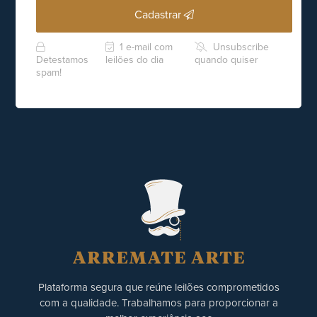
Cadastrar
1 e-mail com
Unsubscribe
Detestamos
leilões do dia
quando quiser
spam!
Plataforma segura que reúne leilões comprometidos
com a qualidade. Trabalhamos para proporcionar a