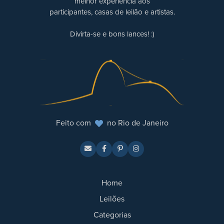
melhor experiência aos
participantes, casas de leilão e artistas.
Divirta-se e bons lances! :)
Feito com
no Rio de Janeiro
Home
Leilões
Categorias