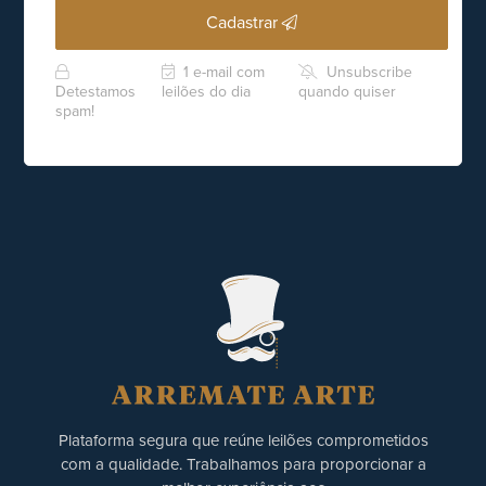
Cadastrar
1 e-mail com
Unsubscribe
Detestamos
leilões do dia
quando quiser
spam!
Plataforma segura que reúne leilões comprometidos
com a qualidade. Trabalhamos para proporcionar a