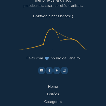
melhor experiência aos
participantes, casas de leilão e artistas.
Divirta-se e bons lances! :)
Feito com
no Rio de Janeiro
Home
Leilões
Categorias