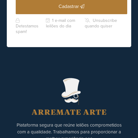
Cadastrar
1 e-mail com
Unsubscribe
Detestamos
leilões do dia
quando quiser
spam!
Plataforma segura que reúne leilões comprometidos
com a qualidade. Trabalhamos para proporcionar a