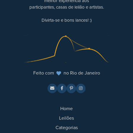
melhor experiência aos
participantes, casas de leilão e artistas.
Divirta-se e bons lances! :)
Feito com
no Rio de Janeiro
Home
Leilões
Categorias