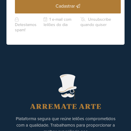
Cadastrar
1 e-mail com
Unsubscribe
Detestamos
leilões do dia
quando quiser
spam!
Plataforma segura que reúne leilões comprometidos
com a qualidade. Trabalhamos para proporcionar a