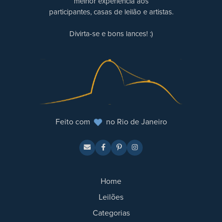
melhor experiência aos
participantes, casas de leilão e artistas.
Divirta-se e bons lances! :)
Feito com
no Rio de Janeiro
Home
Leilões
Categorias