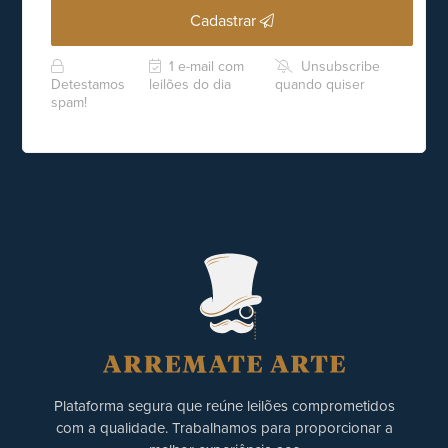
Cadastrar
1 e-mail com
Unsubscribe
Detestamos
leilões do dia
quando quiser
spam!
Plataforma segura que reúne leilões comprometidos
com a qualidade. Trabalhamos para proporcionar a