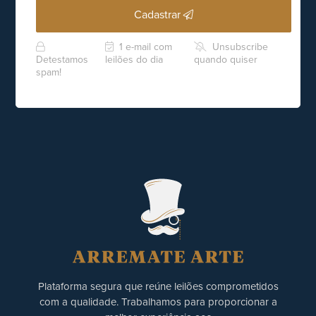
Cadastrar
1 e-mail com
Unsubscribe
Detestamos
leilões do dia
quando quiser
spam!
Plataforma segura que reúne leilões comprometidos
com a qualidade. Trabalhamos para proporcionar a