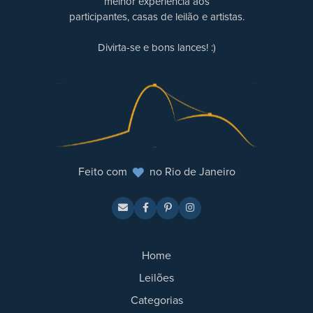
melhor experiência aos
participantes, casas de leilão e artistas.
Divirta-se e bons lances! :)
Feito com
no Rio de Janeiro
Home
Leilões
Categorias