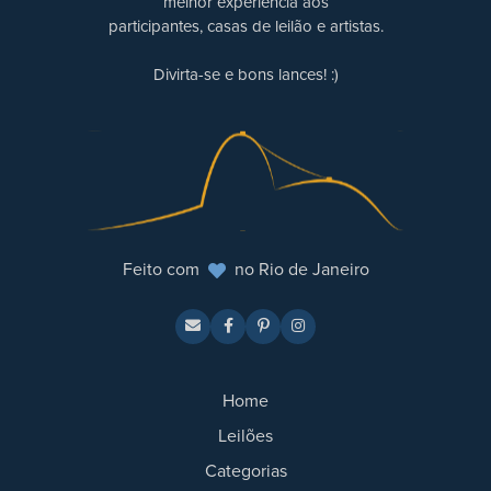
melhor experiência aos
participantes, casas de leilão e artistas.
Divirta-se e bons lances! :)
Feito com
no Rio de Janeiro
Home
Leilões
Categorias