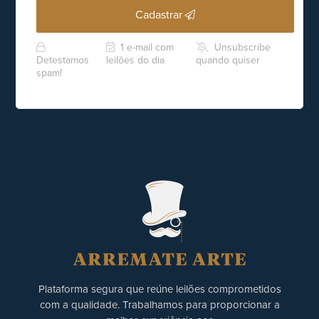
Cadastrar
1 e-mail com
Unsubscribe
Detestamos
leilões do dia
quando quiser
spam!
Plataforma segura que reúne leilões comprometidos
com a qualidade. Trabalhamos para proporcionar a