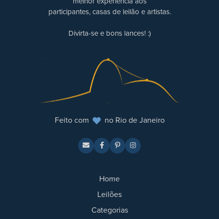
melhor experiência aos
participantes, casas de leilão e artistas.
Divirta-se e bons lances! :)
Feito com
no Rio de Janeiro
Home
Leilões
Categorias