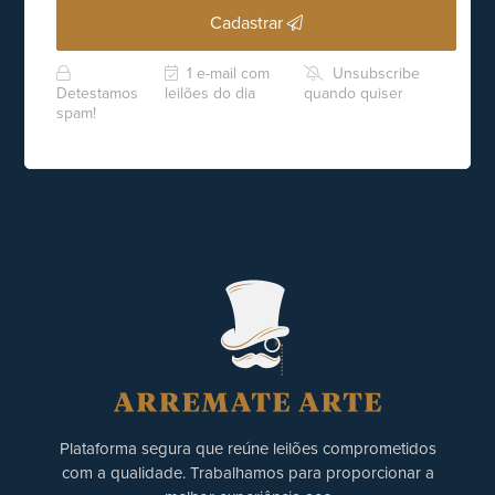
Cadastrar
1 e-mail com
Unsubscribe
Detestamos
leilões do dia
quando quiser
spam!
Plataforma segura que reúne leilões comprometidos
com a qualidade. Trabalhamos para proporcionar a