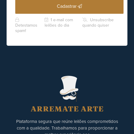
Cadastrar
1 e-mail com
Unsubscribe
Detestamos
leilões do dia
quando quiser
spam!
Plataforma segura que reúne leilões comprometidos
com a qualidade. Trabalhamos para proporcionar a