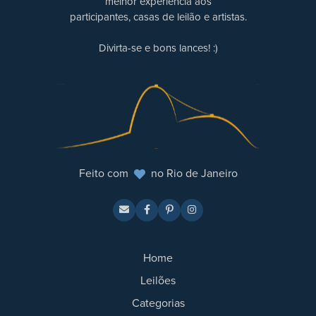
melhor experiência aos
participantes, casas de leilão e artistas.
Divirta-se e bons lances! :)
Feito com
no Rio de Janeiro
Home
Leilões
Categorias