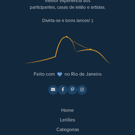
melhor experiência aos
participantes, casas de leilão e artistas.
Divirta-se e bons lances! :)
Feito com
no Rio de Janeiro
Home
Leilões
Categorias