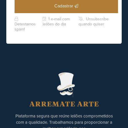
Cadastrar
1 e-mail com
Unsubscribe
Detestamos
leilões do dia
quando quiser
spam!
Plataforma segura que reúne leilões comprometidos
com a qualidade. Trabalhamos para proporcionar a