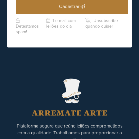
Cadastrar
1 e-mail com
Unsubscribe
Detestamos
leilões do dia
quando quiser
spam!
Plataforma segura que reúne leilões comprometidos
com a qualidade. Trabalhamos para proporcionar a