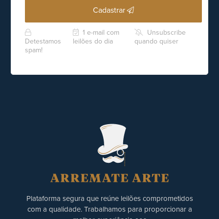
Cadastrar
1 e-mail com
Unsubscribe
Detestamos
leilões do dia
quando quiser
spam!
Plataforma segura que reúne leilões comprometidos
com a qualidade. Trabalhamos para proporcionar a