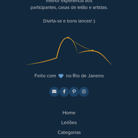
melhor experiência aos
participantes, casas de leilão e artistas.
Divirta-se e bons lances! :)
Feito com
no Rio de Janeiro
Home
Leilões
Categorias