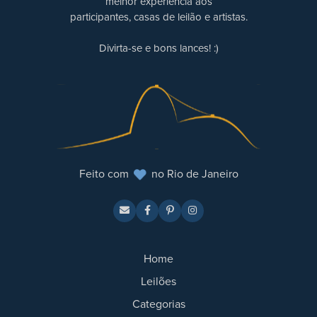
melhor experiência aos
participantes, casas de leilão e artistas.
Divirta-se e bons lances! :)
Feito com
no Rio de Janeiro
Home
Leilões
Categorias