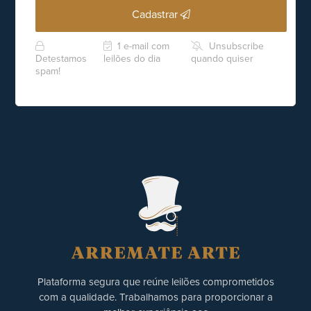
Cadastrar
1 e-mail com
Unsubscribe
Detestamos
leilões do dia
quando quiser
spam!
Plataforma segura que reúne leilões comprometidos
com a qualidade. Trabalhamos para proporcionar a