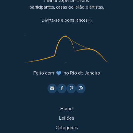
melhor experiência aos
participantes, casas de leilão e artistas.
Divirta-se e bons lances! :)
Feito com
no Rio de Janeiro
Home
Leilões
Categorias