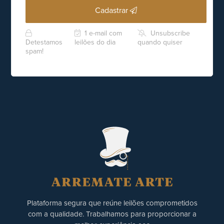
Cadastrar
1 e-mail com
Unsubscribe
Detestamos
leilões do dia
quando quiser
spam!
Plataforma segura que reúne leilões comprometidos
com a qualidade. Trabalhamos para proporcionar a