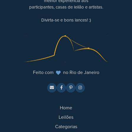
melhor experiência aos
participantes, casas de leilão e artistas.
Divirta-se e bons lances! :)
Feito com
no Rio de Janeiro
Home
Leilões
Categorias