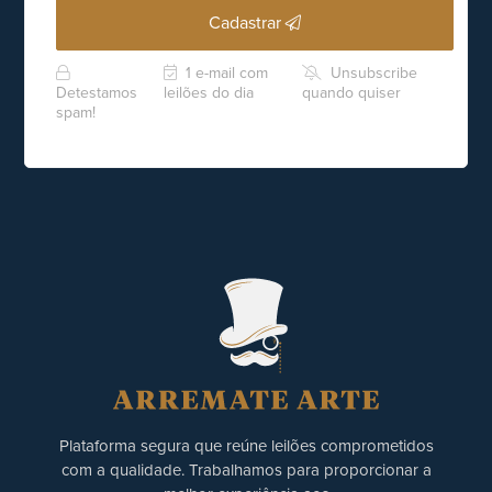
Cadastrar
1 e-mail com
Unsubscribe
Detestamos
leilões do dia
quando quiser
spam!
Plataforma segura que reúne leilões comprometidos
com a qualidade. Trabalhamos para proporcionar a