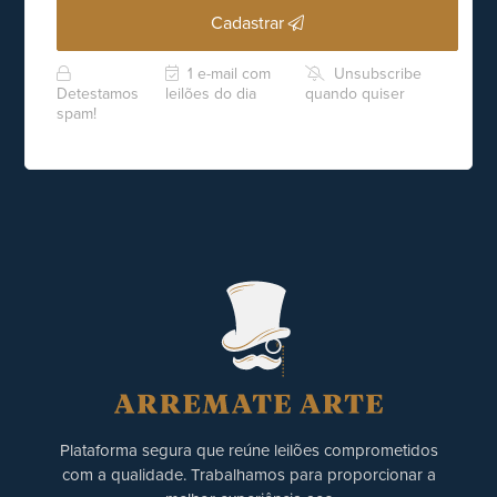
Cadastrar
1 e-mail com
Unsubscribe
Detestamos
leilões do dia
quando quiser
spam!
Plataforma segura que reúne leilões comprometidos
com a qualidade. Trabalhamos para proporcionar a