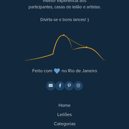
melhor experiência aos
participantes, casas de leilão e artistas.
Divirta-se e bons lances! :)
Feito com
no Rio de Janeiro
Home
Leilões
Categorias