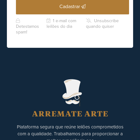
Cadastrar
1 e-mail com
Unsubscribe
Detestamos
leilões do dia
quando quiser
spam!
Plataforma segura que reúne leilões comprometidos
com a qualidade. Trabalhamos para proporcionar a