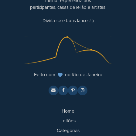
melhor experiência aos
participantes, casas de leilão e artistas.
Divirta-se e bons lances! :)
Feito com
no Rio de Janeiro
Home
Leilões
Categorias