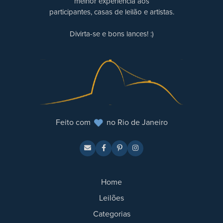
melhor experiência aos
participantes, casas de leilão e artistas.
Divirta-se e bons lances! :)
Feito com
no Rio de Janeiro
Home
Leilões
Categorias