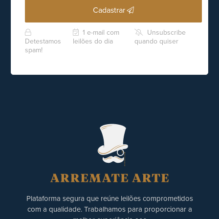
Cadastrar
1 e-mail com
Unsubscribe
Detestamos
leilões do dia
quando quiser
spam!
Plataforma segura que reúne leilões comprometidos
com a qualidade. Trabalhamos para proporcionar a