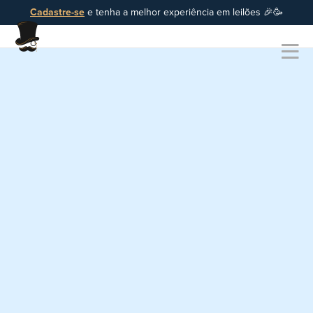
Cadastre-se
e tenha a melhor experiência em leilões 🎉🥳