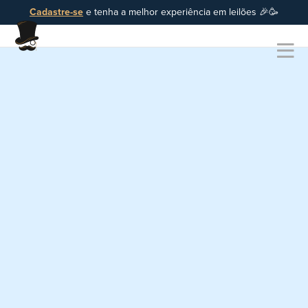
Cadastre-se
e tenha a melhor experiência em leilões 🎉🥳