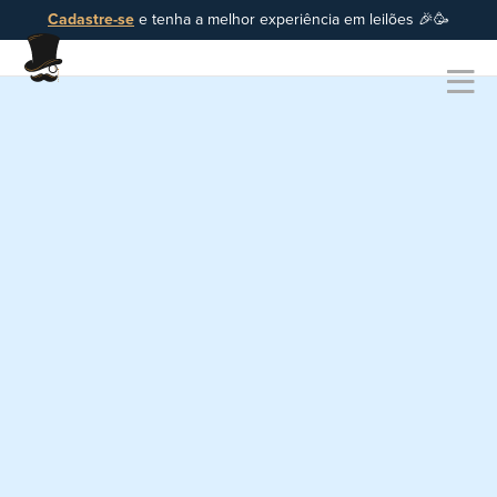
Cadastre-se
e tenha a melhor experiência em leilões 🎉🥳