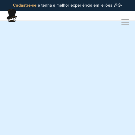
Cadastre-se
e tenha a melhor experiência em leilões 🎉🥳