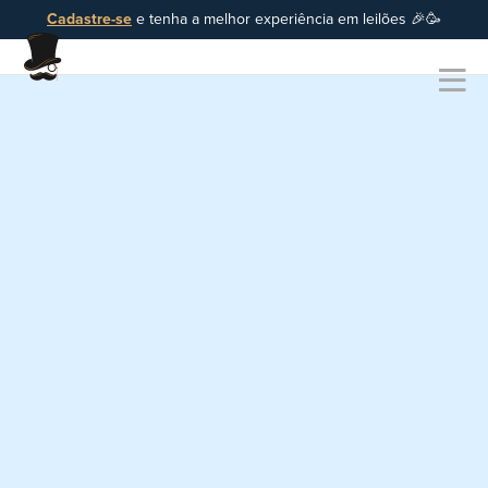
Cadastre-se
e tenha a melhor experiência em leilões 🎉🥳