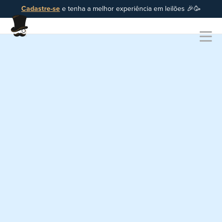
Cadastre-se
e tenha a melhor experiência em leilões 🎉🥳