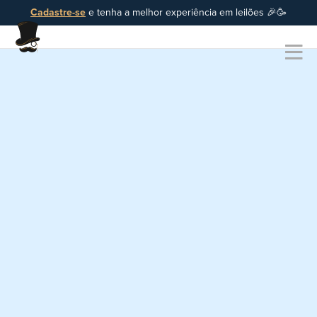
Cadastre-se
e tenha a melhor experiência em leilões 🎉🥳