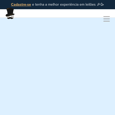
Cadastre-se
e tenha a melhor experiência em leilões 🎉🥳