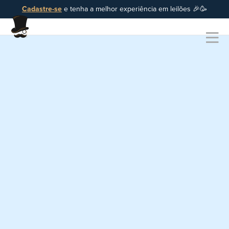
Cadastre-se
e tenha a melhor experiência em leilões 🎉🥳