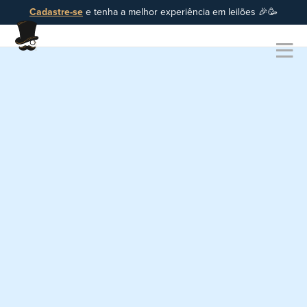
Cadastre-se
e tenha a melhor experiência em leilões 🎉🥳