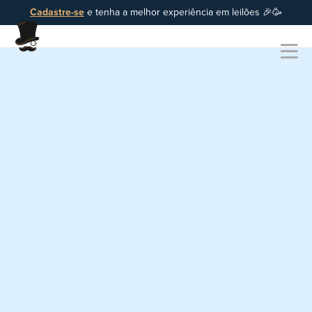
Cadastre-se
e tenha a melhor experiência em leilões 🎉🥳