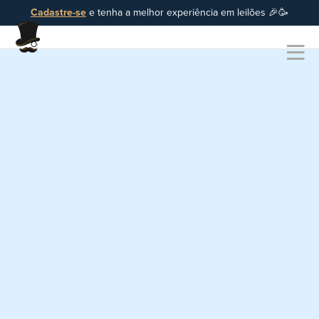
Cadastre-se
e tenha a melhor experiência em leilões 🎉🥳