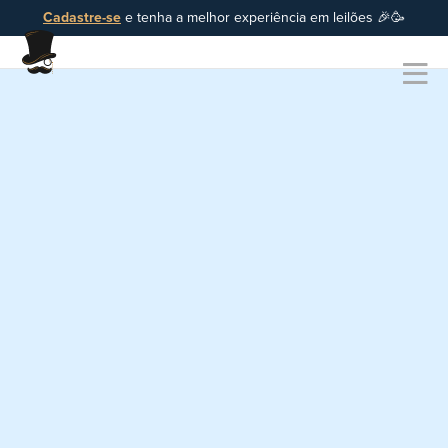
Cadastre-se
e tenha a melhor experiência em leilões 🎉🥳