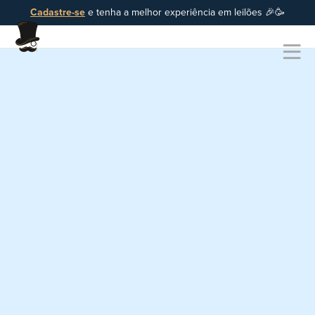
Cadastre-se
e tenha a melhor experiência em leilões 🎉🥳