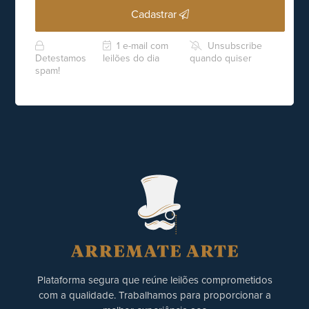
Cadastrar
1 e-mail com
Unsubscribe
Detestamos
leilões do dia
quando quiser
spam!
Plataforma segura que reúne leilões comprometidos
com a qualidade. Trabalhamos para proporcionar a