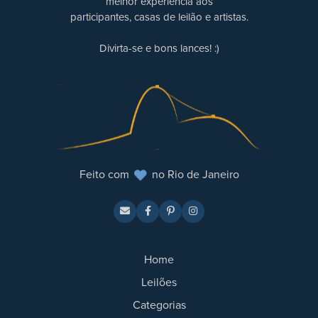
melhor experiência aos
participantes, casas de leilão e artistas.
Divirta-se e bons lances! :)
Feito com
no Rio de Janeiro
Home
Leilões
Categorias