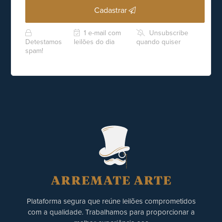
Cadastrar
1 e-mail com
Unsubscribe
Detestamos
leilões do dia
quando quiser
spam!
Plataforma segura que reúne leilões comprometidos
com a qualidade. Trabalhamos para proporcionar a