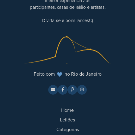
melhor experiência aos
participantes, casas de leilão e artistas.
Divirta-se e bons lances! :)
Feito com
no Rio de Janeiro
Home
Leilões
Categorias