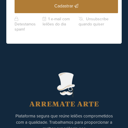
Cadastrar
1 e-mail com
Unsubscribe
Detestamos
leilões do dia
quando quiser
spam!
Plataforma segura que reúne leilões comprometidos
com a qualidade. Trabalhamos para proporcionar a