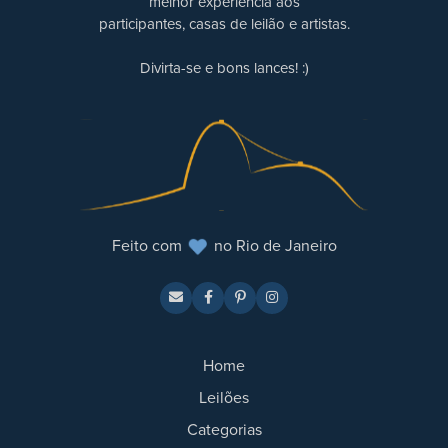
melhor experiência aos
participantes, casas de leilão e artistas.
Divirta-se e bons lances! :)
Feito com
no Rio de Janeiro
Home
Leilões
Categorias