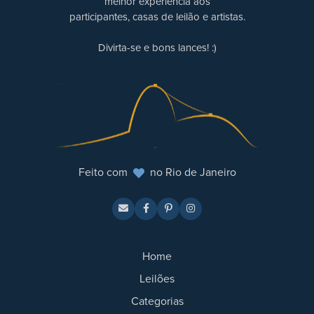
melhor experiência aos
participantes, casas de leilão e artistas.
Divirta-se e bons lances! :)
Feito com
no Rio de Janeiro
Home
Leilões
Categorias