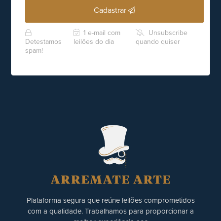
Cadastrar
1 e-mail com
Unsubscribe
Detestamos
leilões do dia
quando quiser
spam!
Plataforma segura que reúne leilões comprometidos
com a qualidade. Trabalhamos para proporcionar a